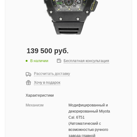
139 500
руб.
В наличии
Бесплатная консультация
Рассчитать доставку
Хочу в подарок
Характеристики
Механизм
Модифицированный и
декорированный Miyota
Cal. 6T51
(Автоматический с
возможностью ручного
завода главной